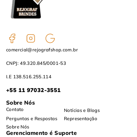
comercial@rejografshop.com.br
CNPJ: 49.320.845/0001-53
I.E 138.516.255.114
+55 11 97032-3551
Sobre Nós
Contato
Notícias e Blogs
Perguntas e Respostas
Representação
Sobre Nós
Gerenciamento é Suporte