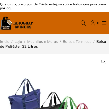
Que a graça e a paz de Cristo estejam sobre todos que passarem
por aqui.
0
Início
/
Loja
/
Mochilas e Malas
/
Bolsas Térmicas
/
Bolsa
de Poliéster 32 Litros