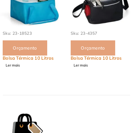
EM ALTA
Sku:
23-4357
Sku:
23-5069
Orçamento
Orçamento
Bolsa Térmica 10 Litros
Bolsa de Viagem 28 Lit
Ler mais
Ler mais