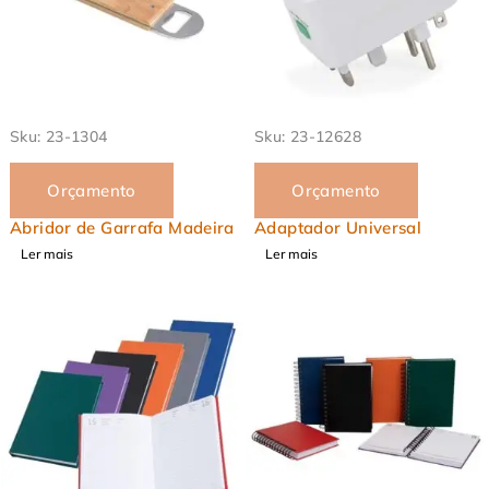
Sku:
23-1304
Sku:
23-12628
Orçamento
Orçamento
Abridor de Garrafa Madeira
Adaptador Universal
Ler mais
Ler mais