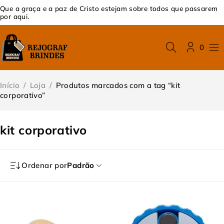
Que a graça e a paz de Cristo estejam sobre todos que passarem
por aqui.
0
Início
/
Loja
/
Produtos marcados com a tag “kit
corporativo”
kit corporativo
Ordenar por
Padrão