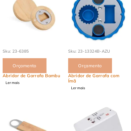
Sku:
23-6385
Sku:
23-13324B-AZU
Orçamento
Orçamento
Abridor de Garrafa Bambu
Abridor de Garrafa com
Ímã
Ler mais
Ler mais