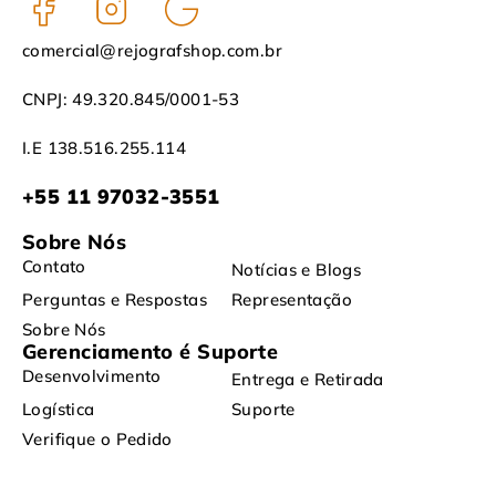
comercial@rejografshop.com.br
CNPJ: 49.320.845/0001-53
I.E 138.516.255.114
+55 11 97032-3551
Sobre Nós
Contato
Notícias e Blogs
Perguntas e Respostas
Representação
Sobre Nós
Gerenciamento é Suporte
Desenvolvimento
Entrega e Retirada
Logística
Suporte
Verifique o Pedido