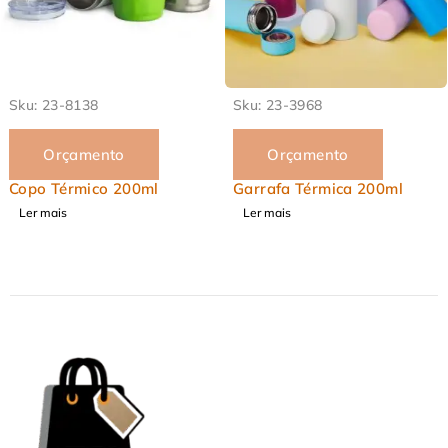
EM ALTA
EM ALTA
Sku:
23-8138
Sku:
23-3968
Orçamento
Orçamento
Copo Térmico 200ml
Garrafa Térmica 200ml
Ler mais
Ler mais