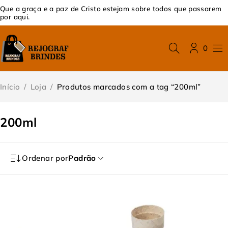
Que a graça e a paz de Cristo estejam sobre todos que passarem
por aqui.
0
Início
/
Loja
/
Produtos marcados com a tag “200ml”
200ml
Ordenar por
Padrão