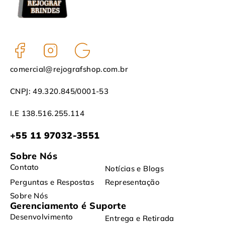
comercial@rejografshop.com.br
CNPJ: 49.320.845/0001-53
I.E 138.516.255.114
+55 11 97032-3551
Sobre Nós
Contato
Notícias e Blogs
Perguntas e Respostas
Representação
Sobre Nós
Gerenciamento é Suporte
Desenvolvimento
Entrega e Retirada