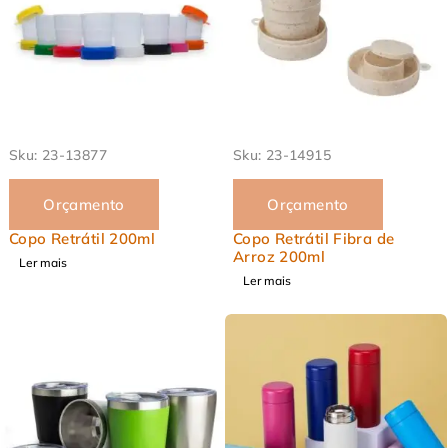
EM ALTA
EM ALTA
Sku:
23-13877
Sku:
23-14915
Orçamento
Orçamento
Copo Retrátil 200ml
Copo Retrátil Fibra de
Arroz 200ml
Ler mais
Ler mais