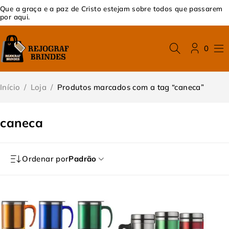
Que a graça e a paz de Cristo estejam sobre todos que passarem
por aqui.
0
Início
/
Loja
/
Produtos marcados com a tag “caneca”
caneca
Ordenar por
Padrão