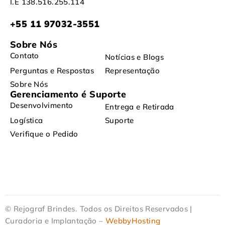
I.E 138.516.255.114
+55 11 97032-3551
Sobre Nós
Contato
Notícias e Blogs
Perguntas e Respostas
Representação
Sobre Nós
Gerenciamento é Suporte
Desenvolvimento
Entrega e Retirada
Logística
Suporte
Verifique o Pedido
© Rejograf Brindes. Todos os Direitos Reservados |
Curadoria e Implantação –
WebbyHosting