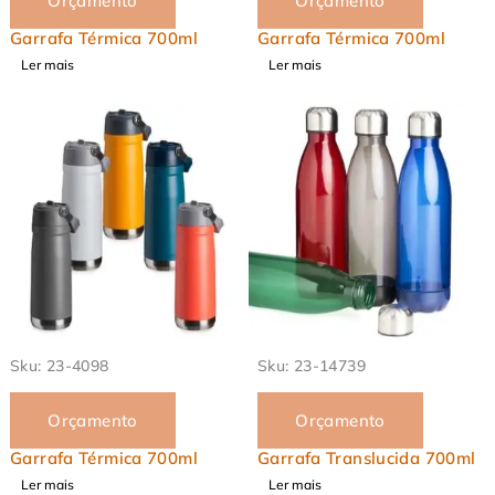
Orçamento
Orçamento
Garrafa Térmica 700ml
Garrafa Térmica 700ml
Ler mais
Ler mais
EM ALTA
EM ALTA
Sku:
23-4098
Sku:
23-14739
Orçamento
Orçamento
Garrafa Térmica 700ml
Garrafa Translucida 700ml
Ler mais
Ler mais