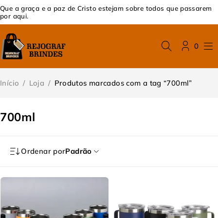
Que a graça e a paz de Cristo estejam sobre todos que passarem
por aqui.
0
Início
/
Loja
/
Produtos marcados com a tag “700ml”
700ml
Ordenar por
Padrão