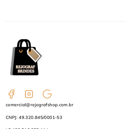
comercial@rejografshop.com.br
CNPJ: 49.320.845/0001-53