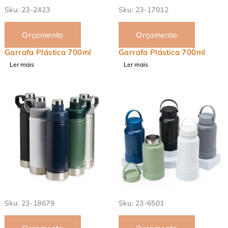
EM ALTA
EM ALTA
Sku:
23-2423
Sku:
23-17012
Orçamento
Orçamento
Garrafa Plástica 700ml
Garrafa Plástica 700ml
Ler mais
Ler mais
EM ALTA
EM ALTA
Sku:
23-18679
Sku:
23-6501