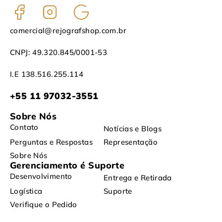
comercial@rejografshop.com.br
CNPJ: 49.320.845/0001-53
I.E 138.516.255.114
+55 11 97032-3551
Sobre Nós
Contato
Notícias e Blogs
Perguntas e Respostas
Representação
Sobre Nós
Gerenciamento é Suporte
Desenvolvimento
Entrega e Retirada
Logística
Suporte
Verifique o Pedido