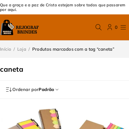
Que a graça e a paz de Cristo estejam sobre todos que passarem
por aqui.
0
Início
/
Loja
/
Produtos marcados com a tag “caneta”
caneta
Ordenar por
Padrão