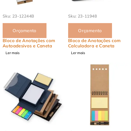
EM ALTA
EM ALTA
Sku:
23-12244B
Sku:
23-11948
Orçamento
Orçamento
Bloco de Anotações com
Bloco de Anotações com
Autoadesivos e Caneta
Calculadora e Caneta
Ler mais
Ler mais
EM ALTA
EM ALTA