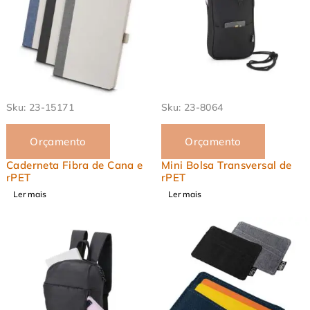
EM ALTA
Sku:
23-15171
Sku:
23-8064
Orçamento
Orçamento
Caderneta Fibra de Cana e
Mini Bolsa Transversal de
rPET
rPET
Ler mais
Ler mais