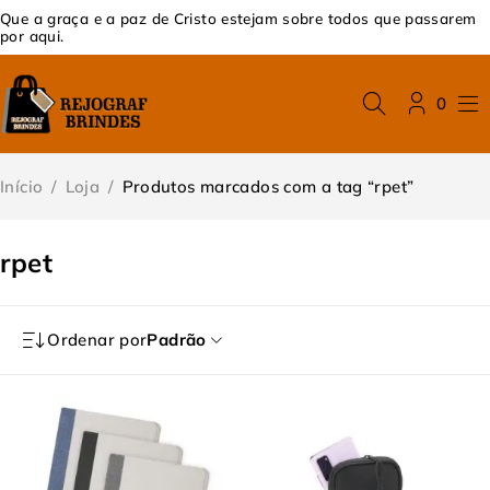
Que a graça e a paz de Cristo estejam sobre todos que passarem
por aqui.
0
Início
/
Loja
/
Produtos marcados com a tag “rpet”
rpet
Ordenar por
Padrão