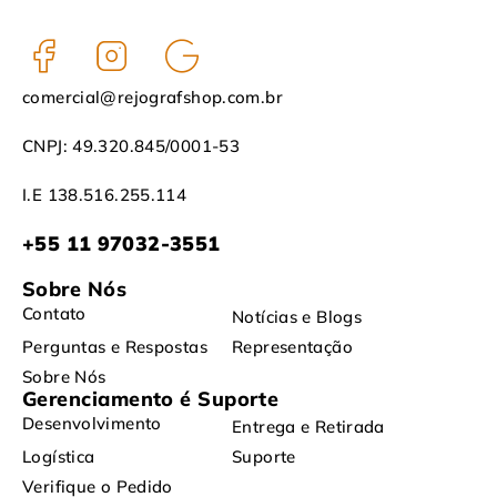
comercial@rejografshop.com.br
CNPJ: 49.320.845/0001-53
I.E 138.516.255.114
+55 11 97032-3551
Sobre Nós
Contato
Notícias e Blogs
Perguntas e Respostas
Representação
Sobre Nós
Gerenciamento é Suporte
Desenvolvimento
Entrega e Retirada
Logística
Suporte
Verifique o Pedido