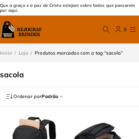
Que a graça e a paz de Cristo estejam sobre todos que passarem
por aqui.
0
Início
/
Loja
/
Produtos marcados com a tag “sacola”
sacola
Ordenar por
Padrão