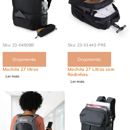
EM ALTA
EM ALTA
Sku:
23-04508B
Sku:
23-01443-PRE
Orçamento
Orçamento
Mochila 27 litros
Mochila 27 Litros com
Rodinhas
Ler mais
Ler mais