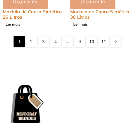
Orçamento
Orçamento
Mochila de Couro Sintético
Mochila de Couro Sintético
26 Litros
30 Litros
Ler mais
Ler mais
1
2
3
4
…
9
10
11