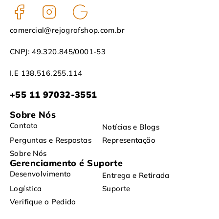
comercial@rejografshop.com.br
CNPJ: 49.320.845/0001-53
I.E 138.516.255.114
+55 11 97032-3551
Sobre Nós
Contato
Notícias e Blogs
Perguntas e Respostas
Representação
Sobre Nós
Gerenciamento é Suporte
Desenvolvimento
Entrega e Retirada
Logística
Suporte
Verifique o Pedido