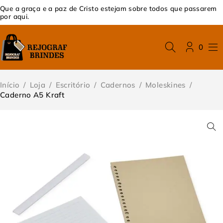
Que a graça e a paz de Cristo estejam sobre todos que passarem
por aqui.
0
Início
/
Loja
/
Escritório
/
Cadernos
/
Moleskines
/
Caderno A5 Kraft