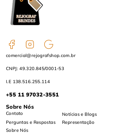
comercial@rejografshop.com.br
CNPJ: 49.320.845/0001-53
I.E 138.516.255.114
+55 11 97032-3551
Sobre Nós
Contato
Notícias e Blogs
Perguntas e Respostas
Representação
Sobre Nós