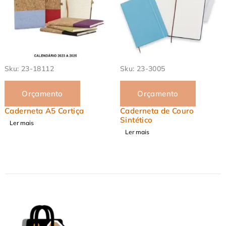
EM ALTA
Sku:
23-18112
Sku:
23-3005
Orçamento
Orçamento
Caderneta A5 Cortiça
Caderneta de Couro
Sintético
Ler mais
Ler mais