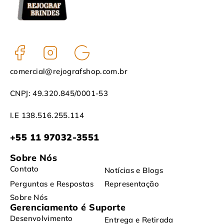
comercial@rejografshop.com.br
CNPJ: 49.320.845/0001-53
I.E 138.516.255.114
+55 11 97032-3551
Sobre Nós
Contato
Notícias e Blogs
Perguntas e Respostas
Representação
Sobre Nós
Gerenciamento é Suporte
Desenvolvimento
Entrega e Retirada