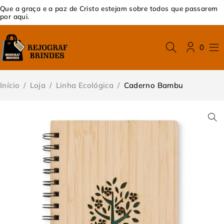
Que a graça e a paz de Cristo estejam sobre todos que passarem
por aqui.
0
Início
/
Loja
/
Linha Ecológica
/
Caderno Bambu