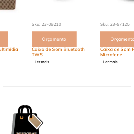
Sku:
23-09210
Sku:
23-97125
Orçamento
Orçamento
Caixa de Som Bluetooth
Caixa de Som Portátil com
TWS
Microfone
Ler mais
Ler mais