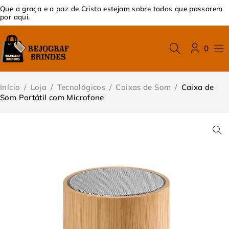
Que a graça e a paz de Cristo estejam sobre todos que passarem
por aqui.
0
Início
/
Loja
/
Tecnológicos
/
Caixas de Som
/
Caixa de
Som Portátil com Microfone