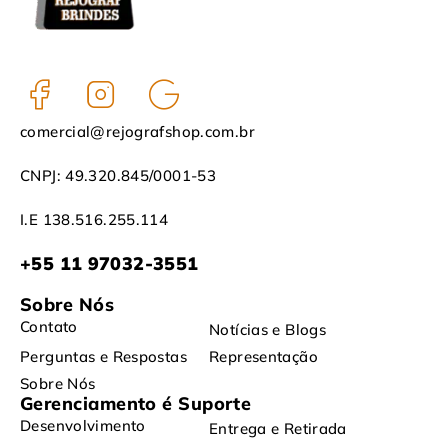
comercial@rejografshop.com.br
CNPJ: 49.320.845/0001-53
I.E 138.516.255.114
+55 11 97032-3551
Sobre Nós
Contato
Notícias e Blogs
Perguntas e Respostas
Representação
Sobre Nós
Gerenciamento é Suporte
Desenvolvimento
Entrega e Retirada