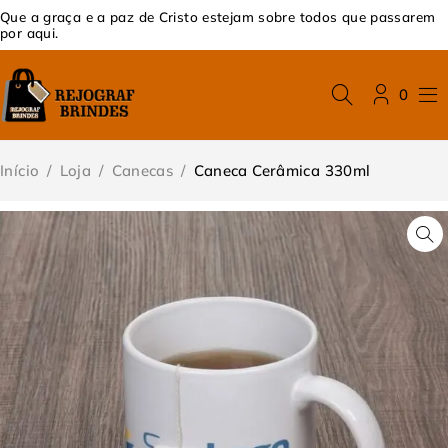
Que a graça e a paz de Cristo estejam sobre todos que passarem
por aqui.
0
Início
/
Loja
/
Canecas
/
Caneca Cerâmica 330ml