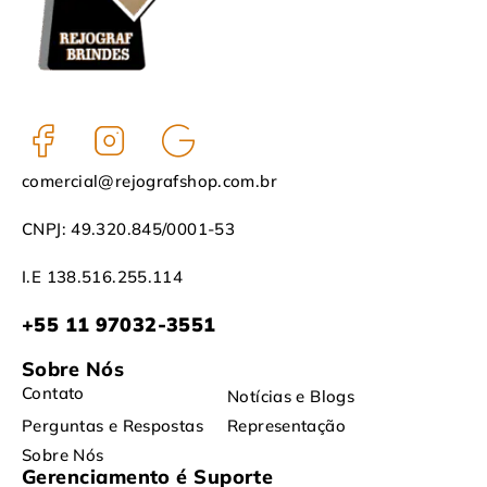
comercial@rejografshop.com.br
CNPJ: 49.320.845/0001-53
I.E 138.516.255.114
+55 11 97032-3551
Sobre Nós
Contato
Notícias e Blogs
Perguntas e Respostas
Representação
Sobre Nós
Gerenciamento é Suporte