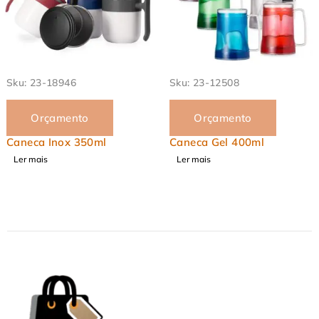
Sku:
23-18946
Sku:
23-12508
Orçamento
Orçamento
Caneca Inox 350ml
Caneca Gel 400ml
Ler mais
Ler mais