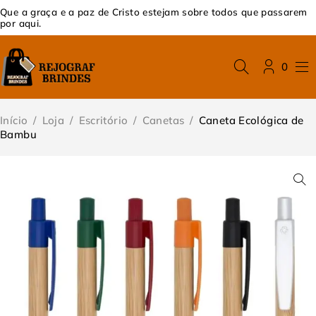
Que a graça e a paz de Cristo estejam sobre todos que passarem
por aqui.
0
Início
/
Loja
/
Escritório
/
Canetas
/
Caneta Ecológica de
Bambu