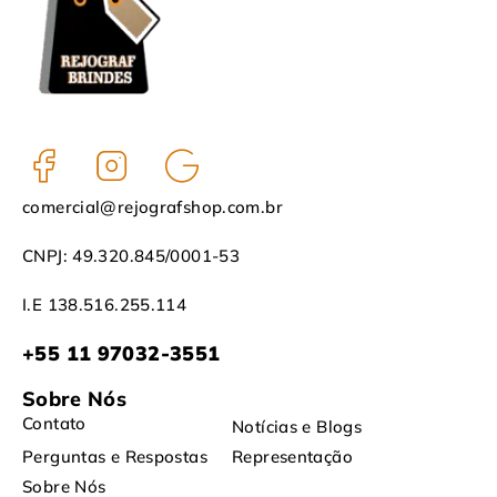
comercial@rejografshop.com.br
CNPJ: 49.320.845/0001-53
I.E 138.516.255.114
+55 11 97032-3551
Sobre Nós
Contato
Notícias e Blogs
Perguntas e Respostas
Representação
Sobre Nós