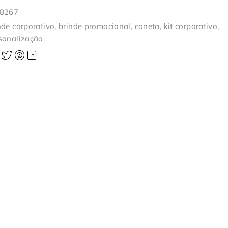
-8267
nde corporativo
,
brinde promocional
,
caneta
,
kit corporativo
,
sonalização