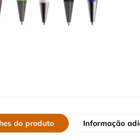
hes do produto
Informação adi