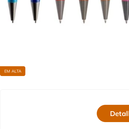
EM ALTA
Detal