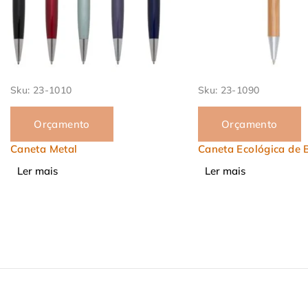
Sku:
23-1090
Sku:
23-6082
Orçamento
Orçamento
Caneta Ecológica de Bambu
Caneta Cortiça
Ler mais
Ler mais