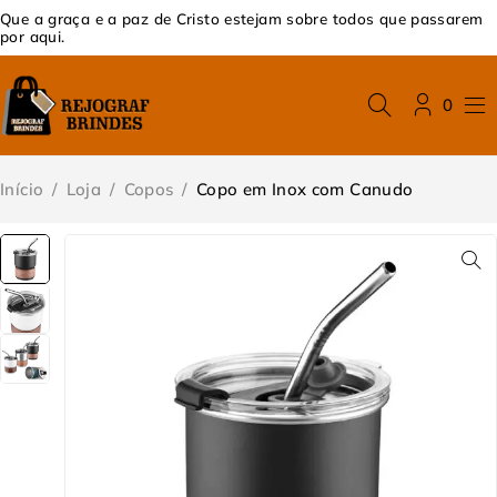
Que a graça e a paz de Cristo estejam sobre todos que passarem
por aqui.
0
Início
/
Loja
/
Copos
/
Copo em Inox com Canudo