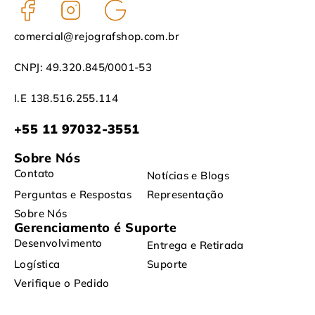
comercial@rejografshop.com.br
CNPJ: 49.320.845/0001-53
I.E 138.516.255.114
+55 11 97032-3551
Sobre Nós
Contato
Notícias e Blogs
Perguntas e Respostas
Representação
Sobre Nós
Gerenciamento é Suporte
Desenvolvimento
Entrega e Retirada
Logística
Suporte
Verifique o Pedido