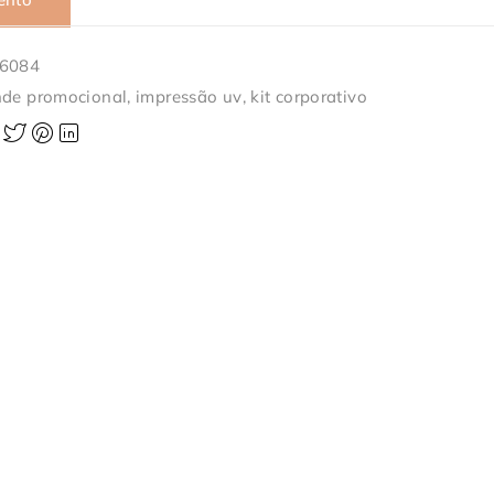
-6084
nde promocional
,
impressão uv
,
kit corporativo