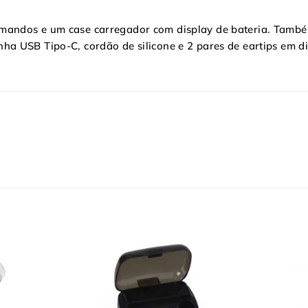
mandos e um case carregador com display de bateria. Tamb
a USB Tipo-C, cordão de silicone e 2 pares de eartips em d