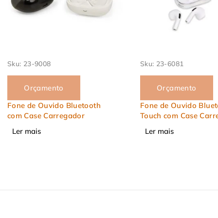
Sku:
23-6081
Sku:
23-5048
Orçamento
Orçamento
Fone de Ouvido Bluetooth
Fone de Ouvido Bluet
Touch com Case Carregador
Touch com Case Carr
Ler mais
Ler mais