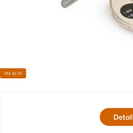
EM ALTA
Detal