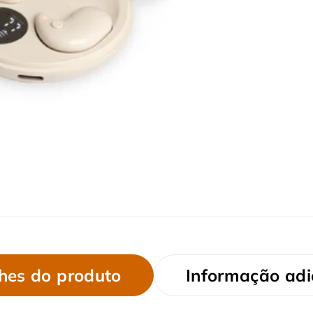
hes do produto
Informação adi