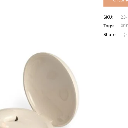
SKU:
23
bri
Tags:
Share: