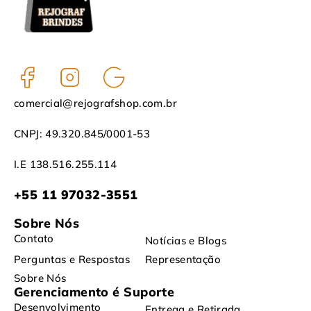
comercial@rejografshop.com.br
CNPJ: 49.320.845/0001-53
I.E 138.516.255.114
+55 11 97032-3551
Sobre Nós
Contato
Notícias e Blogs
Perguntas e Respostas
Representação
Sobre Nós
Gerenciamento é Suporte
Desenvolvimento
Entrega e Retirada