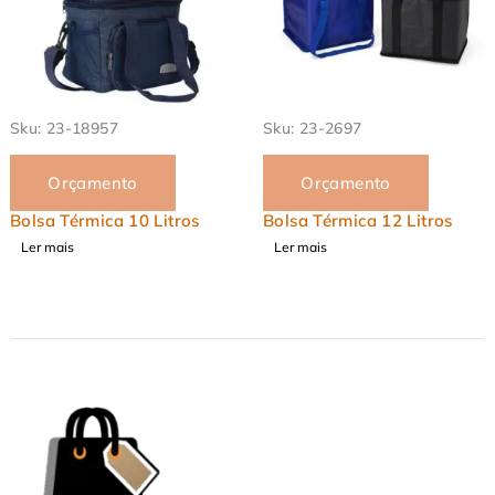
Sku:
23-2697
Sku:
23-18966
Orçamento
Orçamento
Bolsa Térmica 12 Litros
Bolsa Térmica 11 Litro
Ler mais
Ler mais