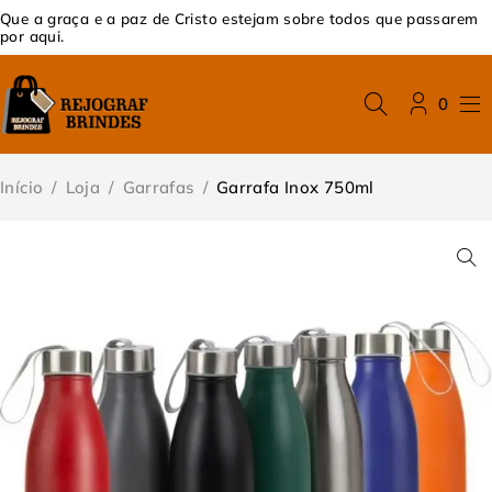
Que a graça e a paz de Cristo estejam sobre todos que passarem
por aqui.
0
Início
/
Loja
/
Garrafas
/
Garrafa Inox 750ml