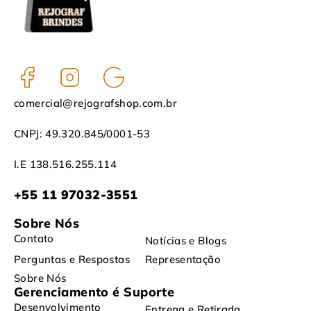
comercial@rejografshop.com.br
CNPJ: 49.320.845/0001-53
I.E 138.516.255.114
+55 11 97032-3551
Sobre Nós
Contato
Notícias e Blogs
Perguntas e Respostas
Representação
Sobre Nós
Gerenciamento é Suporte
Desenvolvimento
Entrega e Retirada