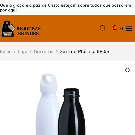
Que a graça e a paz de Cristo estejam sobre todos que passarem
por aqui.
0
Início
/
Loja
/
Garrafas
/
Garrafa Plástica 680ml