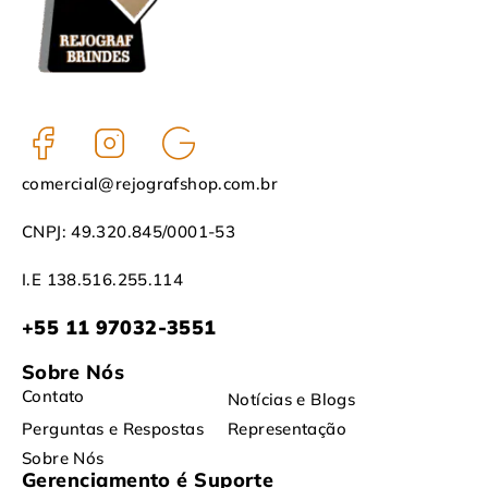
comercial@rejografshop.com.br
CNPJ: 49.320.845/0001-53
I.E 138.516.255.114
+55 11 97032-3551
Sobre Nós
Contato
Notícias e Blogs
Perguntas e Respostas
Representação
Sobre Nós
Gerenciamento é Suporte