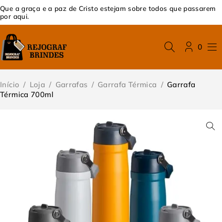
Que a graça e a paz de Cristo estejam sobre todos que passarem
por aqui.
0
Início
/
Loja
/
Garrafas
/
Garrafa Térmica
/
Garrafa
Térmica 700ml