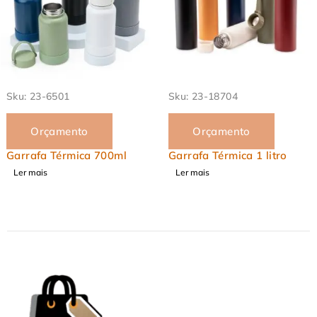
Sku:
23-6501
Sku:
23-18704
Orçamento
Orçamento
Garrafa Térmica 700ml
Garrafa Térmica 1 litro
Ler mais
Ler mais