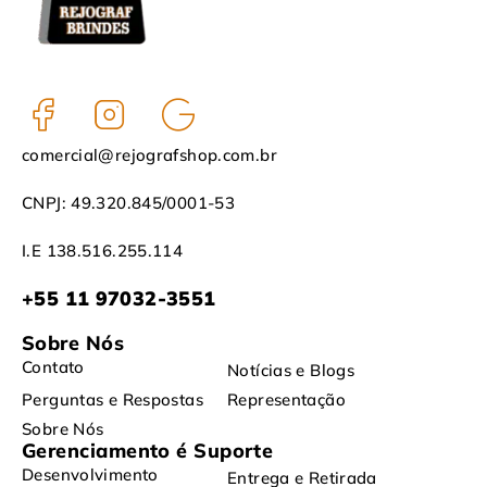
comercial@rejografshop.com.br
CNPJ: 49.320.845/0001-53
I.E 138.516.255.114
+55 11 97032-3551
Sobre Nós
Contato
Notícias e Blogs
Perguntas e Respostas
Representação
Sobre Nós
Gerenciamento é Suporte
Desenvolvimento
Entrega e Retirada