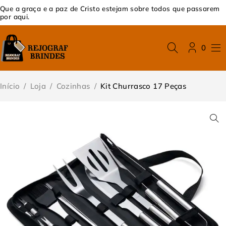
Que a graça e a paz de Cristo estejam sobre todos que passarem
por aqui.
0
Início
/
Loja
/
Cozinhas
/
Kit Churrasco 17 Peças