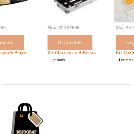
Sku:
23-02759B
Sku:
23-3496
Orçamento
Orçamento
Kit Churrasco 3 Peças
Kit Cozinha 3 Peças
Ler mais
Ler mais