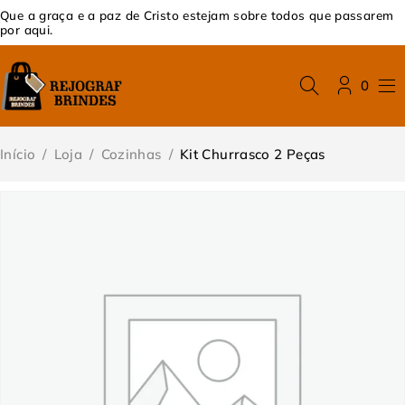
Que a graça e a paz de Cristo estejam sobre todos que passarem
por aqui.
0
Início
/
Loja
/
Cozinhas
/
Kit Churrasco 2 Peças