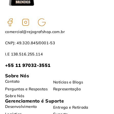
comercial@rejografshop.com.br
CNPJ: 49.320.845/0001-53
I.E 138.516.255.114
+55 11 97032-3551
Sobre Nós
Contato
Notícias e Blogs
Perguntas e Respostas
Representação
Sobre Nós
Gerenciamento é Suporte
Desenvolvimento
Entrega e Retirada