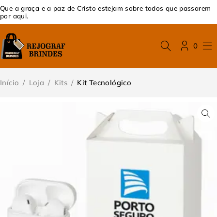
Que a graça e a paz de Cristo estejam sobre todos que passarem
por aqui.
0
Início
/
Loja
/
Kits
/
Kit Tecnológico