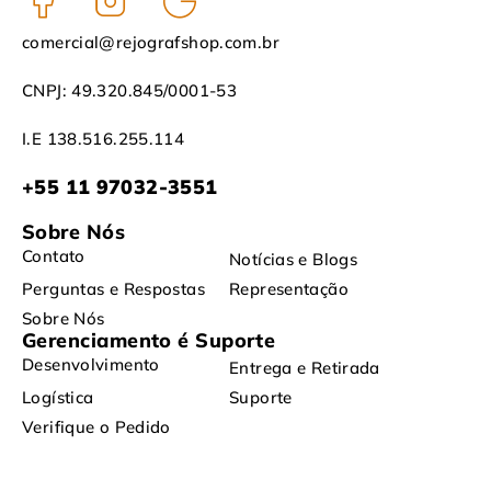
comercial@rejografshop.com.br
CNPJ: 49.320.845/0001-53
I.E 138.516.255.114
+55 11 97032-3551
Sobre Nós
Contato
Notícias e Blogs
Perguntas e Respostas
Representação
Sobre Nós
Gerenciamento é Suporte
Desenvolvimento
Entrega e Retirada
Logística
Suporte
Verifique o Pedido