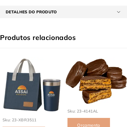
DETALHES DO PRODUTO
Produtos relacionados
Sku:
23-4141AL
Sku:
23-XBR3596
Orçamento