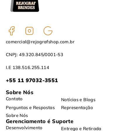
comercial@rejografshop.com.br
CNPJ: 49.320.845/0001-53
I.E 138.516.255.114
+55 11 97032-3551
Sobre Nós
Contato
Notícias e Blogs
Perguntas e Respostas
Representação
Sobre Nós
Gerenciamento é Suporte
Desenvolvimento
Entrega e Retirada