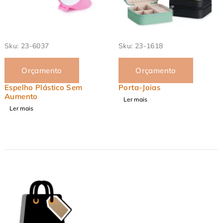
Sku:
23-6037
Sku:
23-1618
Orçamento
Orçamento
Espelho Plástico Sem
Porta-Joias
Aumento
Ler mais
Ler mais