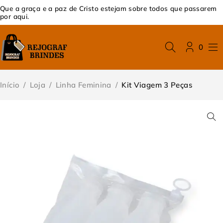
Que a graça e a paz de Cristo estejam sobre todos que passarem
por aqui.
0
Início
/
Loja
/
Linha Feminina
/
Kit Viagem 3 Peças