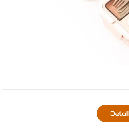
Detal