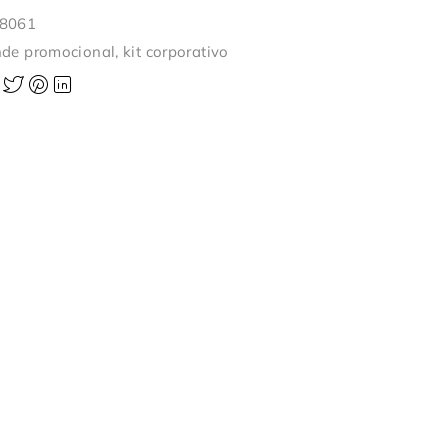
-8061
nde promocional
,
kit corporativo