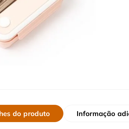
hes do produto
Informação adi