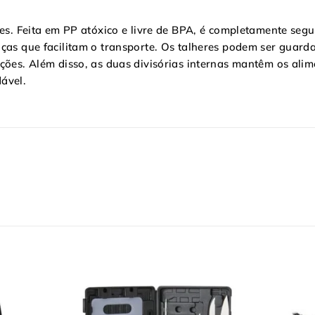
eres. Feita em PP atóxico e livre de BPA, é completamente se
 alças que facilitam o transporte. Os talheres podem ser g
ições. Além disso, as duas divisórias internas mantêm os al
ável.