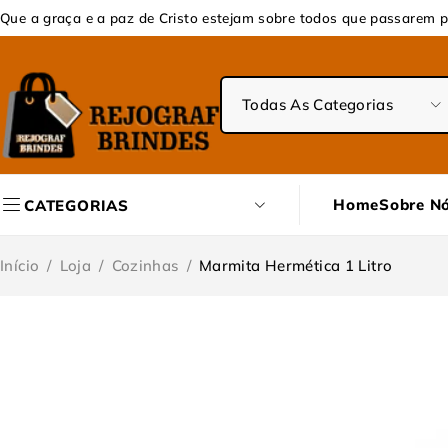
Que a graça e a paz de Cristo estejam sobre todos que passarem p
Home
Sobre N
CATEGORIAS
Início
/
Loja
/
Cozinhas
/
Marmita Hermética 1 Litro