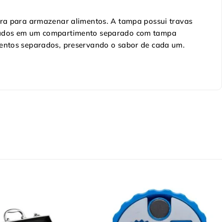
gura para armazenar alimentos. A tampa possui travas
uardados em um compartimento separado com tampa
imentos separados, preservando o sabor de cada um.