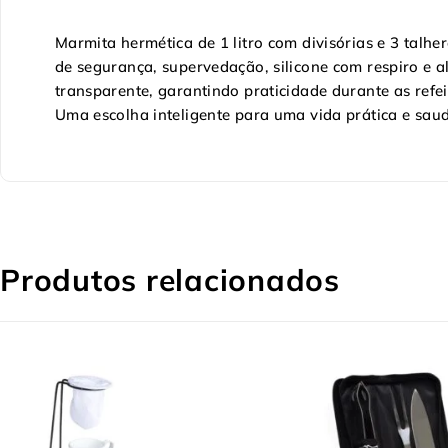
Marmita hermética de 1 litro com divisórias e 3 talh
de segurança, supervedação, silicone com respiro e
transparente, garantindo praticidade durante as refe
Uma escolha inteligente para uma vida prática e saud
Produtos relacionados