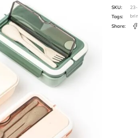
SKU:
23
bri
Tags:
Share: