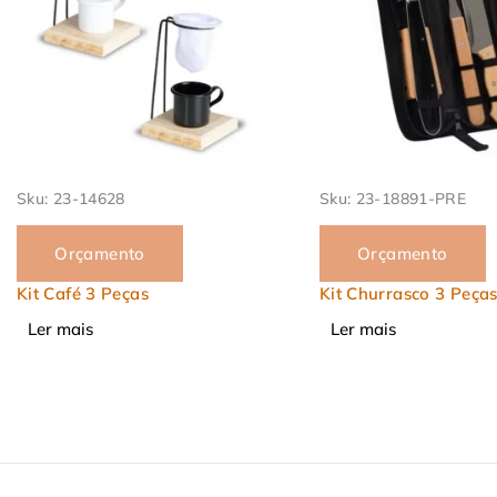
Sku:
23-18891-PRE
Sku:
23-8246
Orçamento
Orçamento
Kit Churrasco 3 Peças
Kit Churrasco 7 Peça
Ler mais
Ler mais