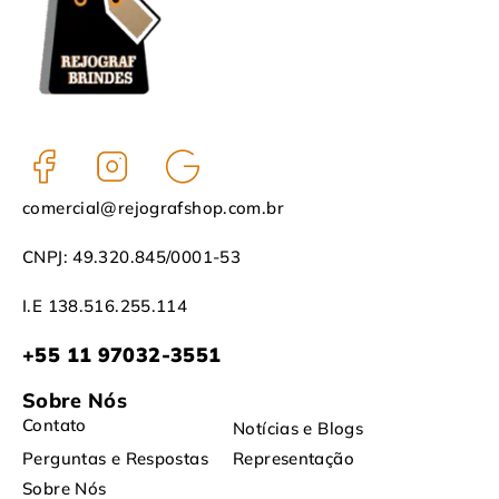
comercial@rejografshop.com.br
CNPJ: 49.320.845/0001-53
I.E 138.516.255.114
+55 11 97032-3551
Sobre Nós
Contato
Notícias e Blogs
Perguntas e Respostas
Representação
Sobre Nós