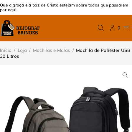
Que a graça e a paz de Cristo estejam sobre todos que passarem
por aqui.
0
Início
/
Loja
/
Mochilas e Malas
/
Mochila de Poliéster USB
30 Litros