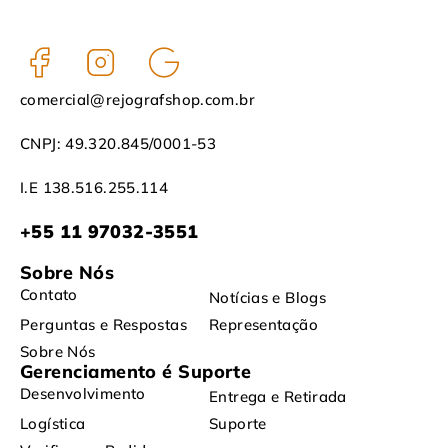
comercial@rejografshop.com.br
CNPJ: 49.320.845/0001-53
I.E 138.516.255.114
+55 11 97032-3551
Sobre Nós
Contato
Notícias e Blogs
Perguntas e Respostas
Representação
Sobre Nós
Gerenciamento é Suporte
Desenvolvimento
Entrega e Retirada
Logística
Suporte