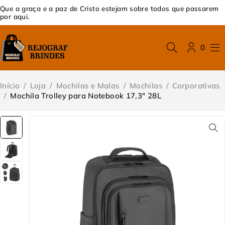
Que a graça e a paz de Cristo estejam sobre todos que passarem
por aqui.
0
Início
/
Loja
/
Mochilas e Malas
/
Mochilas
/
Corporativas
/
Mochila Trolley para Notebook 17,3″ 28L