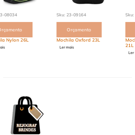
Sku:
23-09164
Sku:
23-01401
Orçamento
Orçamento
Mochila Oxford 23L
Mochila Funcional Oxford
21L
Ler mais
Ler mais