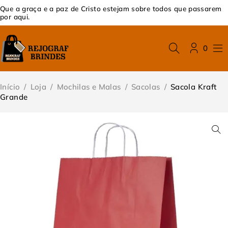
Que a graça e a paz de Cristo estejam sobre todos que passarem
por aqui.
0
Início
/
Loja
/
Mochilas e Malas
/
Sacolas
/
Sacola Kraft
Grande