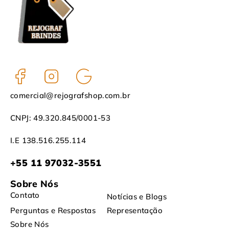
comercial@rejografshop.com.br
CNPJ: 49.320.845/0001-53
I.E 138.516.255.114
+55 11 97032-3551
Sobre Nós
Contato
Notícias e Blogs
Perguntas e Respostas
Representação
Sobre Nós