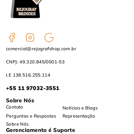
comercial@rejografshop.com.br
CNPJ: 49.320.845/0001-53
I.E 138.516.255.114
+55 11 97032-3551
Sobre Nós
Contato
Notícias e Blogs
Perguntas e Respostas
Representação
Sobre Nós
Gerenciamento é Suporte