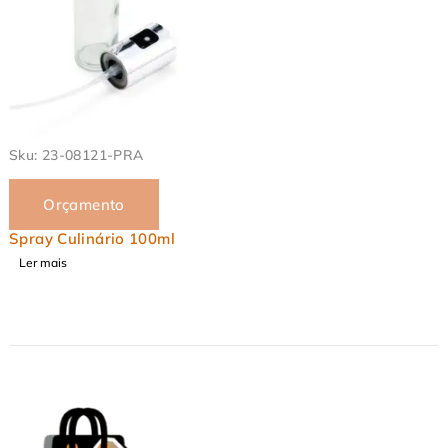
EM ALTA
Sku:
23-08121-PRA
Orçamento
Spray Culinário 100ml
Ler mais