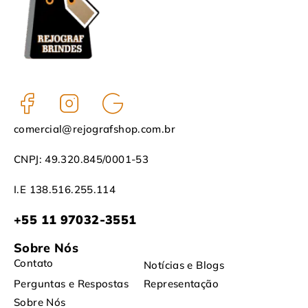
comercial@rejografshop.com.br
CNPJ: 49.320.845/0001-53
I.E 138.516.255.114
+55 11 97032-3551
Sobre Nós
Contato
Notícias e Blogs
Perguntas e Respostas
Representação
Sobre Nós