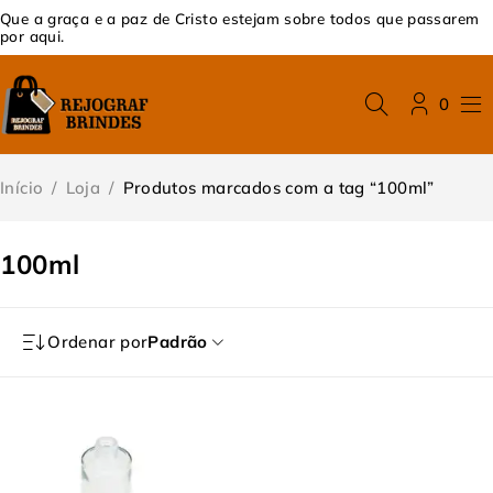
Que a graça e a paz de Cristo estejam sobre todos que passarem
por aqui.
0
Início
/
Loja
/
Produtos marcados com a tag “100ml”
100ml
Ordenar por
Padrão