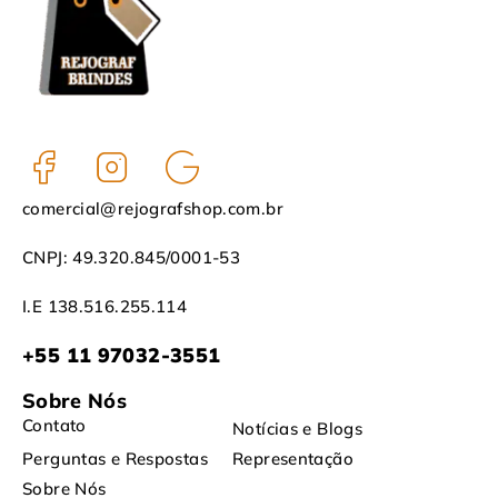
comercial@rejografshop.com.br
CNPJ: 49.320.845/0001-53
I.E 138.516.255.114
+55 11 97032-3551
Sobre Nós
Contato
Notícias e Blogs
Perguntas e Respostas
Representação
Sobre Nós