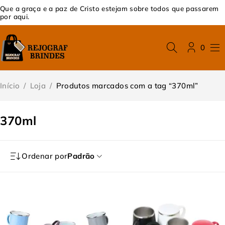
Que a graça e a paz de Cristo estejam sobre todos que passarem
por aqui.
0
Início
/
Loja
/
Produtos marcados com a tag “370ml”
370ml
Ordenar por
Padrão