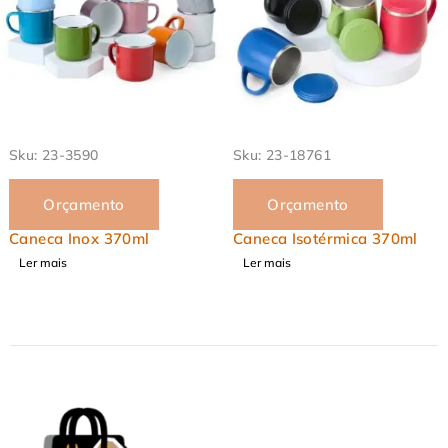
EM ALTA
EM ALTA
Sku:
23-3590
Sku:
23-18761
Orçamento
Orçamento
Caneca Inox 370ml
Caneca Isotérmica 370ml
Ler mais
Ler mais