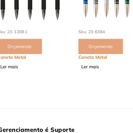
120B1
Sku:
23-6384
amento
Orçamento
Metal
Caneta Metal
s
Ler mais
Gerenciamento é Suporte