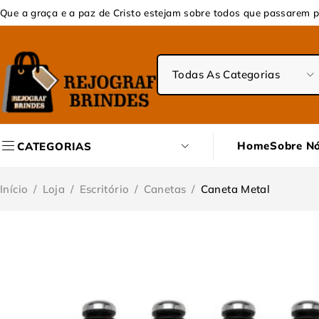
Que a graça e a paz de Cristo estejam sobre todos que passarem p
Home
Sobre N
CATEGORIAS
Início
/
Loja
/
Escritório
/
Canetas
/
Caneta Metal