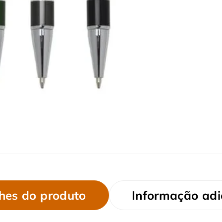
hes do produto
Informação adi