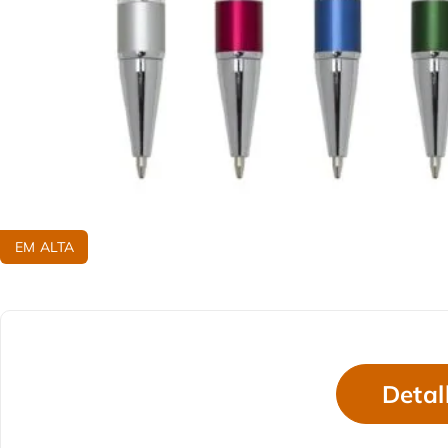
EM ALTA
Detal