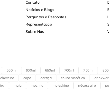
Contato
Notícias e Blogs
Perguntas e Respostas
Representação
Sobre Nós
550ml
600ml
650ml
700ml
750ml
800
chaveiro
copo
cortiça
couro sintético
drinkwar
ira
mala
mochila
moleskine
nécessaire
pa