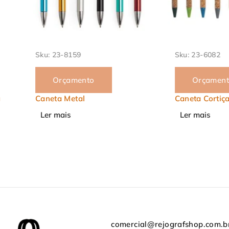
Sku:
23-8159
Sku:
23-6082
Orçamento
Orçamento
Caneta Metal
Caneta Cortiça
Ler mais
Ler mais
comercial@rejografshop.com.b