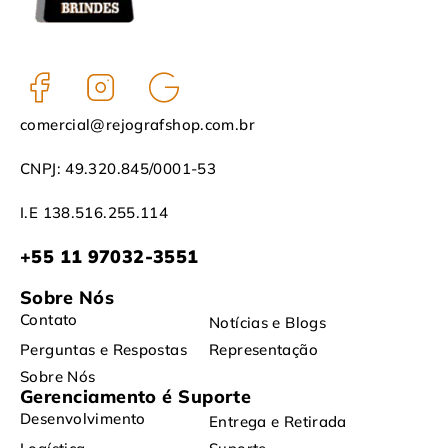
comercial@rejografshop.com.br
CNPJ: 49.320.845/0001-53
I.E 138.516.255.114
+55 11 97032-3551
Sobre Nós
Contato
Notícias e Blogs
Perguntas e Respostas
Representação
Sobre Nós
Gerenciamento é Suporte
Desenvolvimento
Entrega e Retirada