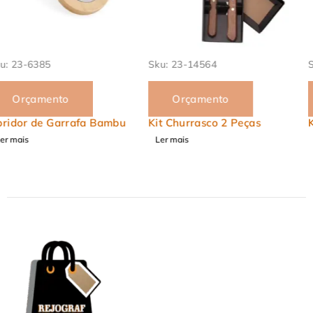
Sku:
23-14564
Sku:
23-10081
Orçamento
Orçamento
Kit Churrasco 2 Peças
Kit Facas 5 Peças
Ler mais
Ler mais