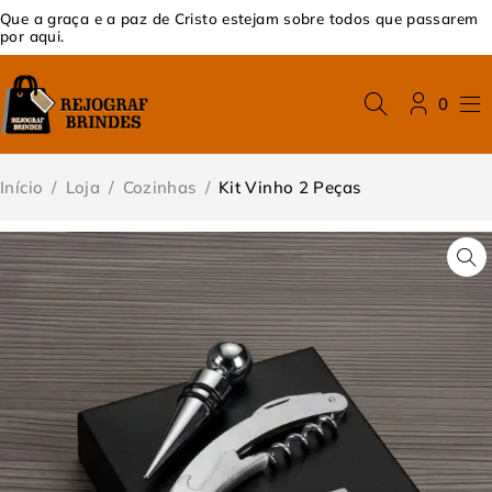
Que a graça e a paz de Cristo estejam sobre todos que passarem
por aqui.
0
Início
/
Loja
/
Cozinhas
/
Kit Vinho 2 Peças