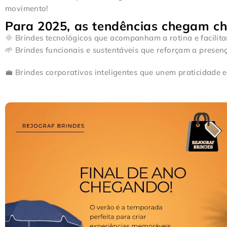
movimento!
Para 2025, as tendências chegam che
🌞 Brindes tecnológicos que acompanham a rotina e facilita
🌱 Brindes funcionais e sustentáveis que reforçam a presen
💼 Brindes corporativos inteligentes que unem praticidade e