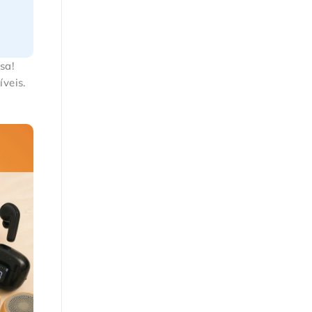
sa!
veis.