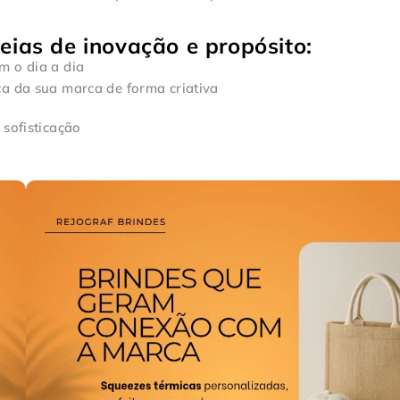
ias de inovação e propósito:
m o dia a dia
ça da sua marca de forma criativa
 sofisticação