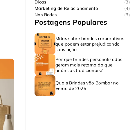
Dicas
(3)
Marketing de Relacionamento
(4)
Nas Redes
(3)
Postagens Populares
Mitos sobre brindes corporativos
que podem estar prejudicando
suas ações
Por que brindes personalizados
geram mais retorno do que
anúncios tradicionais?
Quais Brindes vão Bombar no
Verão de 2025