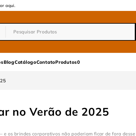
or aqui.
ós
Blog
Catálogo
Contato
Produtos
0
025
ar no Verão de 2025
 e os brindes corporativos não poderiam ficar de fora desse