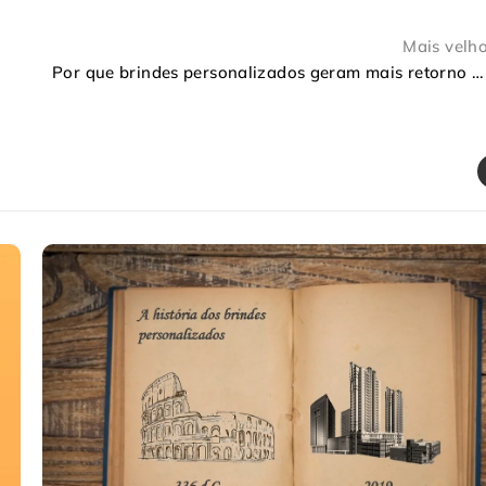
Mais velh
Por que brindes personalizados geram mais retorno do que anúncios tradicionais?