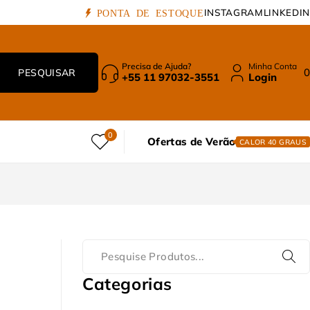
INSTAGRAM
LINKEDIN
PONTA DE ESTOQUE
Precisa de Ajuda?
Minha Conta
0
+55 11 97032-3551
Login
0
Ofertas de Verão
CALOR 40 GRAUS
Categorias